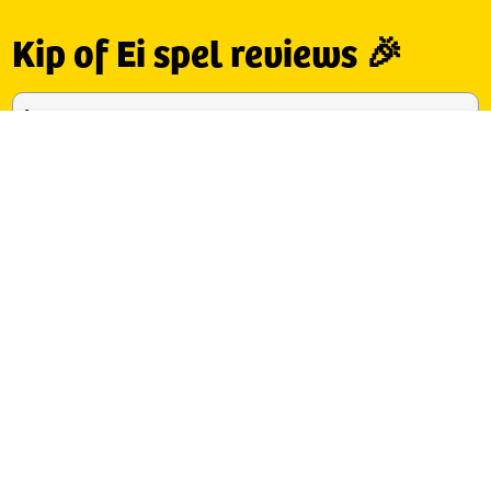
Kip of Ei spel reviews 🎉
Luc
Februari 2024