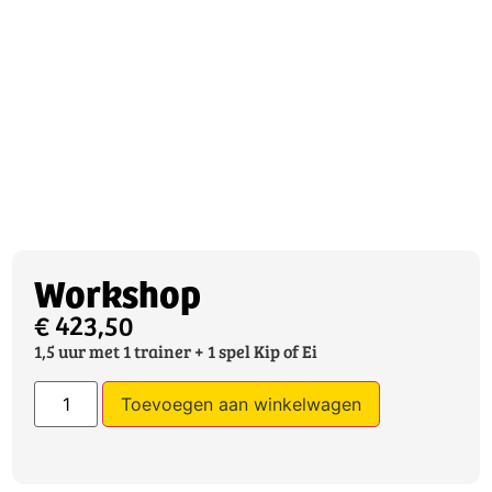
Workshop
€
423,50
1,5 uur met 1 trainer + 1 spel Kip of Ei
Toevoegen aan winkelwagen