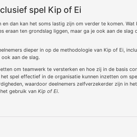
clusief spel Kip of Ei
en dan kan het soms lastig zijn om verder te komen. Wat kom
pes eraan ten grondslag liggen, maar ga je ook aan de slag
deelnemers dieper in op de methodologie van Kip of Ei, incl
 ook aan de slag.
etten om teamwerk te versterken en hoe zij in de basis con
 het spel effectief in de organisatie kunnen inzetten om spe
digheden, waardoor deelnemers zelfverzekerder zijn in het 
j het gebruik van
Kip of Ei
.