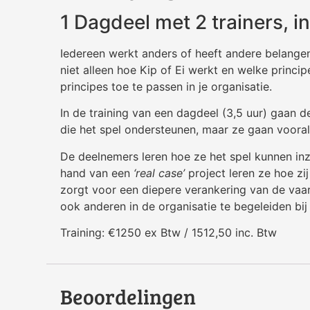
1 Dagdeel met 2 trainers, in
Iedereen werkt anders of heeft andere belangen 
niet alleen hoe Kip of Ei werkt en welke princi
principes toe te passen in je organisatie.
In de training van een dagdeel (3,5 uur) gaan 
die het spel ondersteunen, maar ze gaan vooral
De deelnemers leren hoe ze het spel kunnen inz
hand van een
‘real case’
project leren ze hoe zij
zorgt voor een diepere verankering van de vaar
ook anderen in de organisatie te begeleiden bi
Training: €1250 ex Btw / 1512,50 inc. Btw
Beoordelingen