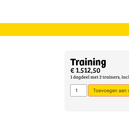
Training
€
1.512,50
1 dagdeel met 2 trainers, incl
Toevoegen aan 